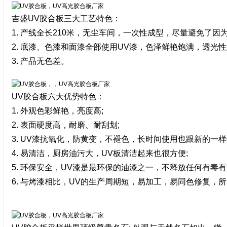
吉盛UV
胶合
板三大工艺特色：
1. 产线全长210米，无尘车间，一次性成型，尽量避免了
2. 底漆、色漆和面漆全部使用UV漆，色泽鲜艳饱满，透光
3. 产品无色差。
UV
胶合
板六大优势特色：
1. 外观色彩鲜艳，亮度高;
2. 表面硬度高，耐磨、耐刮划;
3. UV漆抗氧化，防黄变，不褪色，长时间使用也跟新的一样
4. 易清洁，厨房油污大，UV板清洁起来也很方便;
5. 环保安全，UV漆是最环保的油漆之一，不释放任何有毒有
6. 与烤漆相比，UV的生产周期短，易加工，易同色修复，