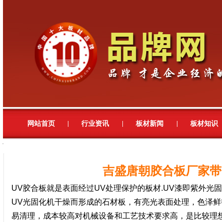
网站首页
行业资讯
板材新闻
板材知识
|
|
|
吉盛唐朝胶合板厂家带
UV
胶合
板
就是表面经过UV处理保护的板材.UV漆即紫外光
UV光固化机干燥而形成的石材板，有亮光表面处理，色泽
易清理，成本较高对机械设备和工艺技术要求高，是比较理