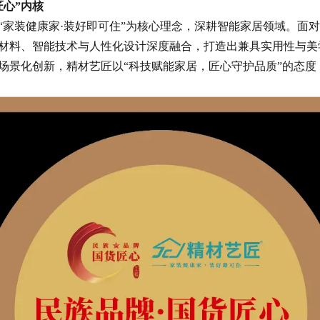
匠心”内核
“家装健康家·装好即可住”为核心理念，深耕智能家居领域。面
材料、智能技术与人性化设计深度融合，打造出兼具实用性与美
场景化创新，精材艺匠以“科技赋能家居，匠心守护品质”的态度