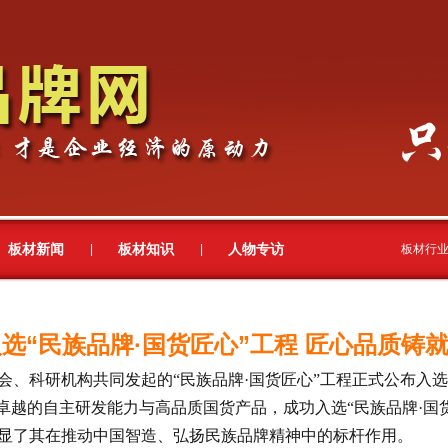
板材新闻
板材知识
人物专访
|
|
板材行业
选“民族品牌·国货匠心”工程 匠心品质铸
会、科研机构共同发起的“民族品牌·国货匠心”工程正式公布入
其卓越的自主研发能力与高品质国货产品，成功入选“民族品牌·国
显了其在推动中国智造、弘扬民族品牌精神中的标杆作用。