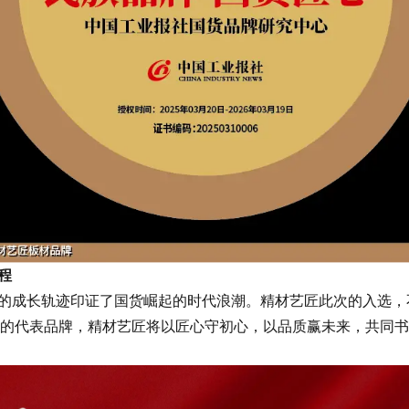
程
的成长轨迹印证了国货崛起的时代浪潮。精材艺匠此次的入选，
工程的代表品牌，精材艺匠将以匠心守初心，以品质赢未来，共同