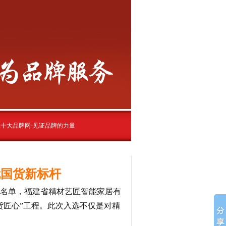
十大品牌网-见证品牌的力量
就国货新标杆
选名单，福建省精材艺匠智能家居有
货匠心”工程。此次入选不仅是对精