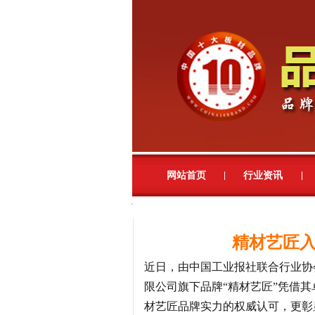
网站首页
行业资讯
|
|
精材艺匠入
近日，由中国工业报社联合行业协
限公司旗下品牌“精材艺匠”凭借
材艺匠品牌实力的权威认可，更彰