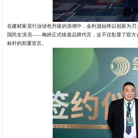
在建材家居行业绿色升级的浪潮中，金利源始终以创新为刃
国民女演员——梅婷正式续签品牌代言，这不仅彰显了双方
标杆的郑重宣言。