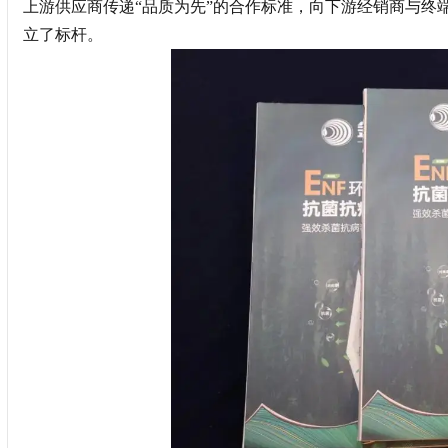
上游供应商传递“品质为先”的合作标准，向下游经销商与终
立了标杆。