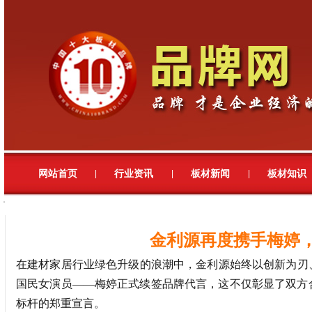
网站首页
行业资讯
板材新闻
板材知识
|
|
|
金利源再度携手梅婷
在建材家居行业绿色升级的浪潮中，金利源始终以创新为刃
国民女演员——梅婷正式续签品牌代言，这不仅彰显了双方
标杆的郑重宣言。