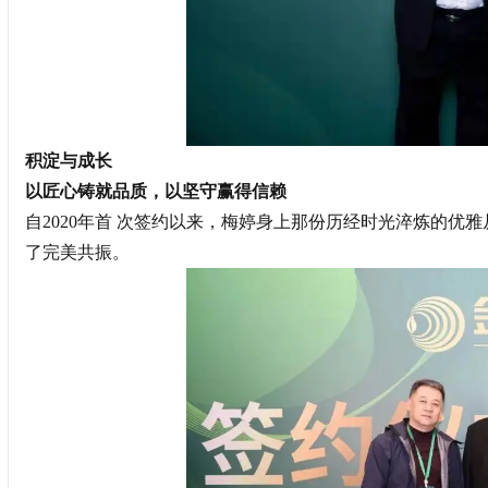
积淀与成长
以匠心铸就品质，以坚守赢得信赖
自2020年首 次签约以来，梅婷身上那份历经时光淬炼的优
了完美共振。