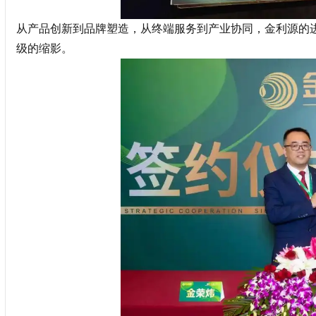
从产品创新到品牌塑造，从终端服务到产业协同，金利源的进阶
级的缩影。